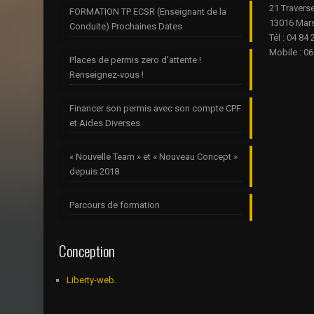
21 Travers
FORMATION TP ECSR (Enseignant de la
13016 Mars
Conduite) Prochaines Dates
Tél : 04 84
Mobile : 06
Places de permis zero d’attente !
Renseignez-vous !
Financer son permis avec son compte CPF
et Aides Diverses
« Nouvelle Team » et « Nouveau Concept »
depuis 2018
Parcours de formation
Conception
Liberty-web.