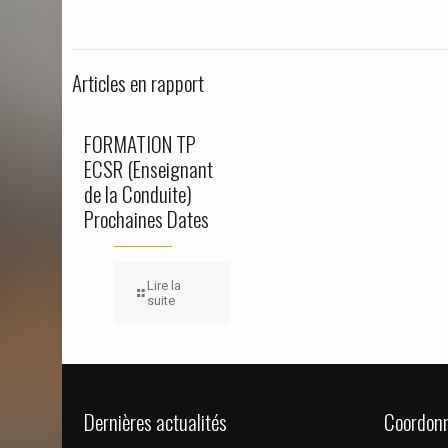
Articles en rapport
FORMATION TP
ECSR (Enseignant
de la Conduite)
Prochaines Dates
Lire la
suite
Dernières actualités
Coordon