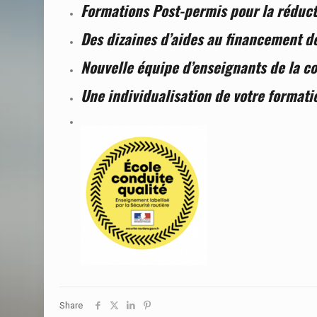
Formations Post-permis pour la réducti
Des dizaines d’aides au financement d
Nouvelle équipe d’enseignants de la c
Une individualisation de votre formatio
Share