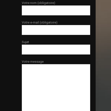
Votre nom (obligatoire)
Votre e-mail (obligatoire)
Sujet
Votre message