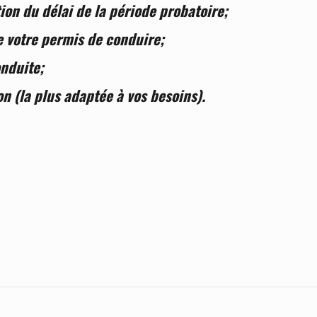
on du délai de la période probatoire;
e votre permis de conduire;
onduite;
n (la plus adaptée à vos besoins).