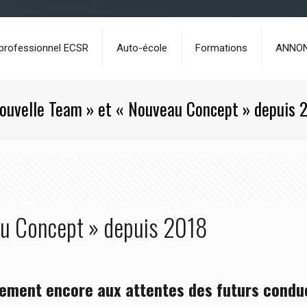
 professionnel ECSR
Auto-école
Formations
ANNO
ouvelle Team » et « Nouveau Concept » depuis 
au Concept » depuis 2018
ement encore aux attentes des futurs conduc