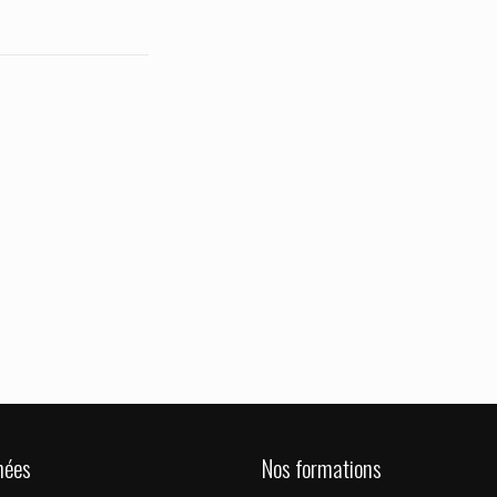
nées
Nos formations