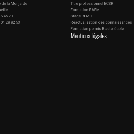
e de la Monjarde
Titre professionnel ECSR
eille
Formation BAFM
 26 45 23
Stage REMC
 01 28 82 53
Réactualisation des connaissances
Formation permis B auto-école
Mentions légales