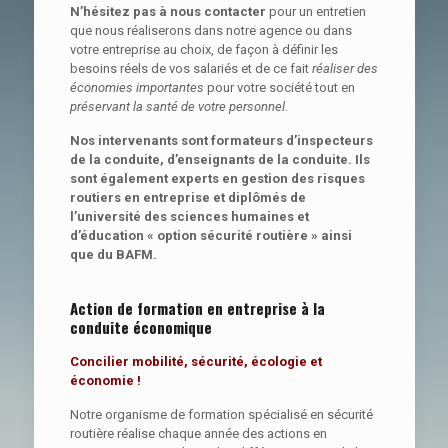
N’hésitez pas à nous contacter
pour un entretien
que nous réaliserons dans notre agence ou dans
votre entreprise au choix, de façon à définir les
besoins réels de vos salariés et de ce fait
réaliser des
économies importantes
pour votre société tout en
préservant la santé de votre personnel
.
Nos intervenants sont formateurs d’inspecteurs
de la conduite, d’enseignants de la conduite. Ils
sont également experts en gestion des risques
routiers en entreprise et diplômés de
l’université des sciences humaines et
d’éducation « option sécurité routière » ainsi
que du BAFM.
Action de formation en entreprise à la
conduite économique
Concilier mobilité, sécurité, écologie et
économie !
Notre organisme de formation spécialisé en sécurité
routière réalise chaque année des actions en