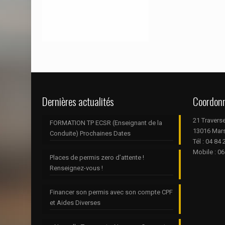
Dernières actualités
Coordon
21 Travers
FORMATION TP ECSR (Enseignant de la
13016 Mars
Conduite) Prochaines Dates
Tél : 04 84
Mobile : 06
Places de permis zero d’attente !
Renseignez-vous !
Financer son permis avec son compte CPF
et Aides Diverses