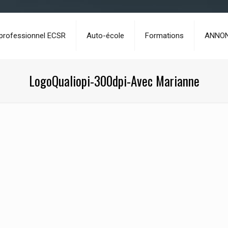
 professionnel ECSR
Auto-école
Formations
ANNO
LogoQualiopi-300dpi-Avec Marianne