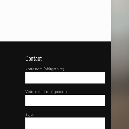
Contact
Votre nom (obligatoire)
Votre e-mail (obligatoire)
Sujet