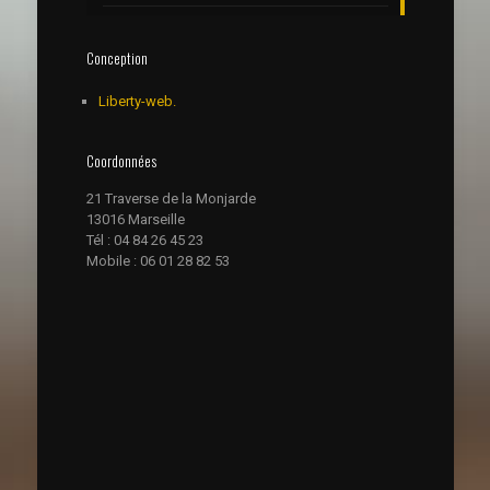
Conception
Liberty-web.
Coordonnées
21 Traverse de la Monjarde
13016 Marseille
Tél : 04 84 26 45 23
Mobile : 06 01 28 82 53